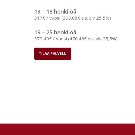
13 – 18 henkilöä
317€ / vuosi (393.08€ sis. alv 25,5%)
19 – 25 henkilöä
379,40€ / vuosi (470.46€ sis. alv 25,5%)
TILAA PALVELU