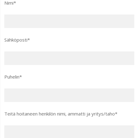
Nimi*
Sähköposti*
Puhelin*
Teitä hoitaneen henkilön nimi, ammatti ja yritys/taho*