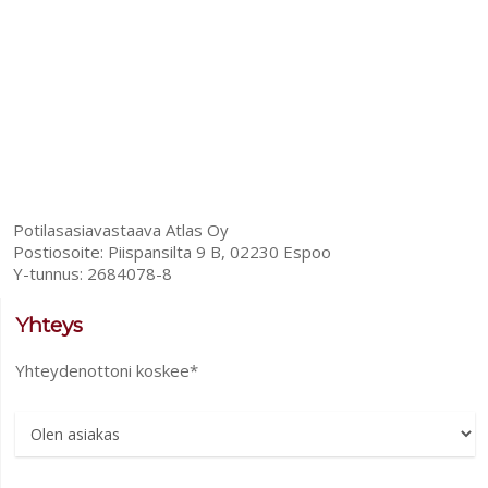
Potilasasiavastaava Atlas Oy
Postiosoite: Piispansilta 9 B, 02230 Espoo
Y-tunnus: 2684078-8
Yhteys
Yhteydenottoni koskee*