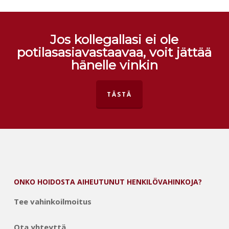
Jos kollegallasi ei ole
potilasasiavastaavaa, voit jättää
hänelle vinkin
TÄSTÄ
ONKO HOIDOSTA AIHEUTUNUT HENKILÖVAHINKOJA?
Tee vahinkoilmoitus
Ota yhteyttä