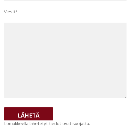
Viesti*
Alternative:
Lomakkeella lähetetyt tiedot ovat suojattu.